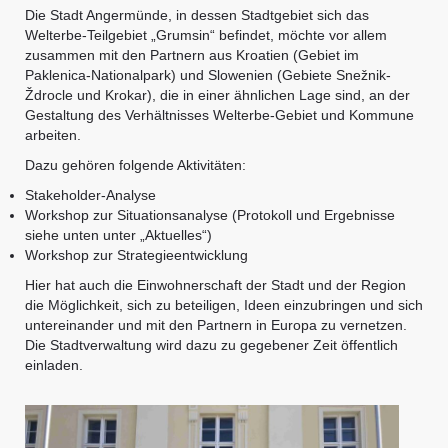
Die Stadt Angermünde, in dessen Stadtgebiet sich das
Welterbe-Teilgebiet „Grumsin“ befindet, möchte vor allem
zusammen mit den Partnern aus Kroatien (Gebiet im
Paklenica-Nationalpark) und Slowenien (Gebiete Snežnik-
Ždrocle und Krokar), die in einer ähnlichen Lage sind, an der
Gestaltung des Verhältnisses Welterbe-Gebiet und Kommune
arbeiten.
Dazu gehören folgende Aktivitäten:
Stakeholder-Analyse
Workshop zur Situationsanalyse (Protokoll und Ergebnisse
siehe unten unter „Aktuelles“)
Workshop zur Strategieentwicklung
Hier hat auch die Einwohnerschaft der Stadt und der Region
die Möglichkeit, sich zu beteiligen, Ideen einzubringen und sich
untereinander und mit den Partnern in Europa zu vernetzen.
Die Stadtverwaltung wird dazu zu gegebener Zeit öffentlich
einladen.