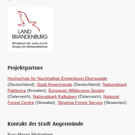
Projektpartner
Hochschule für Nachhaltige Entwicklung Eberswalde
(Deutschland),
Stadt Angermünde
(Deutschland),
Nationalpark
Paklenica
(Kroatien),
European Wilderness Society
(Österreich),
Nationalpark Kalkalpen
(Österreich),
National
Forest Centre
(Slowakei),
Slovenia Forest Service
(Slowenien)
Kontakt der Stadt Angermünde
Frau Maren Michaelsen