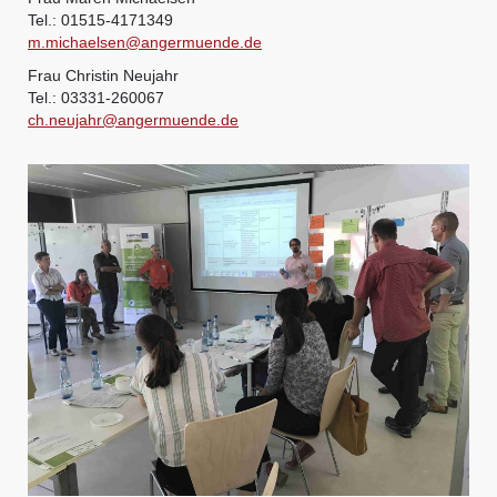
Tel.: 01515-4171349
m.michaelsen@angermuende.de
Frau Christin Neujahr
Tel.: 03331-260067
ch.neujahr@angermuende.de