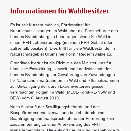
Informationen für Waldbesitzer
Es ist seit Kurzem möglich, Fördermittel für
Naturschutzleistungen im Wald über die Forstbehörde des
Landes Brandenburg zu beantragen, wenn Sie Wald in
einem FFH-Lebensraumtyp (in einem FFH-Gebiet oder
außerhalb besitzen). Dies trifft für viele Waldbestände im
Naturschutzgebiet Grumsiner Forst / Redernswalde zu.
Grundlage hierfür ist die Richtlinie des Ministeriums für
Ländliche Entwicklung, Umwelt und Landwirtschaft des
Landes Brandenburg zur Gewährung von Zuwendungen
für Naturschutzmaßnahmen im Wald und Hilfsmaßnahmen
zur Bewältigung der durch Extremwetterereignisse
verursachten Folgen im Wald (MLUL-Forst-RL-NSW und
BEW) vom 6. August 2019.
Nach Auskunft der Bewilligungsbehörde und der
Biosphärenreservatsverwaltung besteht durch eine
Beantragung und Inanspruchnahme der Förderung kein
Zusammenhang zu einer Anerkennung des FFH-
Managementplans. Die Antwort der Bewilligungsbehörde zu