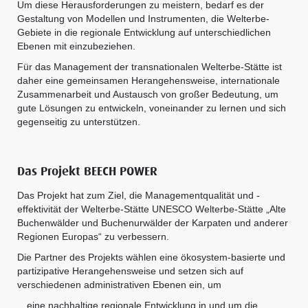
Um diese Herausforderungen zu meistern, bedarf es der
Gestaltung von Modellen und Instrumenten, die Welterbe-
Gebiete in die regionale Entwicklung auf unterschiedlichen
Ebenen mit einzubeziehen.
Für das Management der transnationalen Welterbe-Stätte ist
daher eine gemeinsamen Herangehensweise, internationale
Zusammenarbeit und Austausch von großer Bedeutung, um
gute Lösungen zu entwickeln, voneinander zu lernen und sich
gegenseitig zu unterstützen.
Das Projekt BEECH POWER
Das Projekt hat zum Ziel, die Managementqualität und -
effektivität der Welterbe-Stätte UNESCO Welterbe-Stätte „Alte
Buchenwälder und Buchenurwälder der Karpaten und anderer
Regionen Europas“ zu verbessern.
Die Partner des Projekts wählen eine ökosystem-basierte und
partizipative Herangehensweise und setzen sich auf
verschiedenen administrativen Ebenen ein, um
…eine nachhaltige regionale Entwicklung in und um die