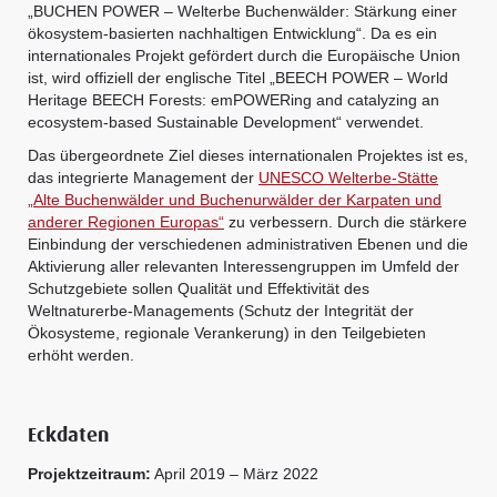
„BUCHEN POWER – Welterbe Buchenwälder: Stärkung einer
ökosystem-basierten nachhaltigen Entwicklung“. Da es ein
internationales Projekt gefördert durch die Europäische Union
ist, wird offiziell der englische Titel „BEECH POWER – World
Heritage BEECH Forests: emPOWERing and catalyzing an
ecosystem-based Sustainable Development“ verwendet.
Das übergeordnete Ziel dieses internationalen Projektes ist es,
das integrierte Management der
UNESCO Welterbe-Stätte
„Alte Buchenwälder und Buchenurwälder der Karpaten und
anderer Regionen Europas“
zu verbessern. Durch die stärkere
Einbindung der verschiedenen administrativen Ebenen und die
Aktivierung aller relevanten Interessengruppen im Umfeld der
Schutzgebiete sollen Qualität und Effektivität des
Weltnaturerbe-Managements (Schutz der Integrität der
Ökosysteme, regionale Verankerung) in den Teilgebieten
erhöht werden.
Eckdaten
Projektzeitraum:
April 2019 – März 2022