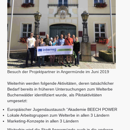
Besuch der Projektpartner in Angermünde im Juni 2019
Weiterhin werden folgende Aktivitäten, deren tatsächlicher
Bedarf bereits in früheren Untersuchungen zum Welterbe
Buchenwälder identifiziert wurde, als Pilotaktivitäten
umgesetzt:
Europäischer Jugendaustausch “Akademie BEECH POWER
Lokale Arbeitsgruppen zum Welterbe in allen 3 Ländern
Marketing-Konzepte in allen 3 Ländern
Weiterhin wird die Stadt Angermünde auch in die anderen