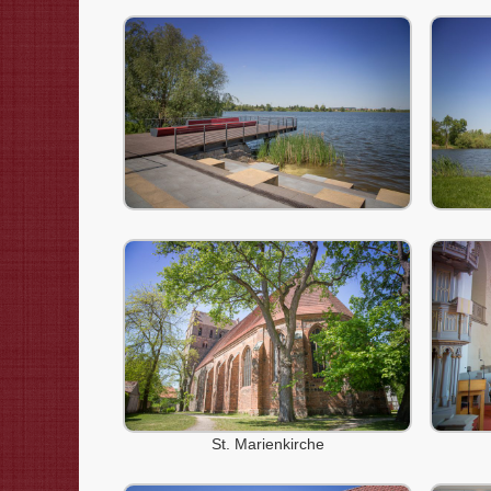
St. Marienkirche