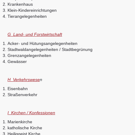
Krankenhaus
Klein-Kindereinrichtungen
Tierangelegenheiten
G Land- und Forstwirtschaft
Acker- und Hütungsangelegenheiten
Stadtwaldangelegenheiten / Stadtbegrünung
Grenzangelegenheiten
Gewässer
H Verkehrswese
n
Eisenbahn
Straßenverkehr
I Kirchen / Konfessionen
Marienkirche
katholische Kirche
Heiliggeist Kirche