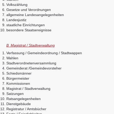
Volkszählung
Gesetze und Verordnungen
allgemeine Landesangelegenheiten
Landesjustiz
staatliche Einrichtungen
besondere Staatsereignisse
B Magistrat / Stadtverwaltung
Verfassung / Gemeindeordnung / Stadtwappen
Wahlen
Stadtverordnetenversammlung
Gemeinderat /Gemeindevorsteher
Schiedsmänner
Bürgermeister
Kommissionen
Magistrat / Stadtverwaltung
Satzungen
Ratsangelegenheiten
Dienstgebäude
Registratur / Amtsbücher
Feste / Feierlichkeiten