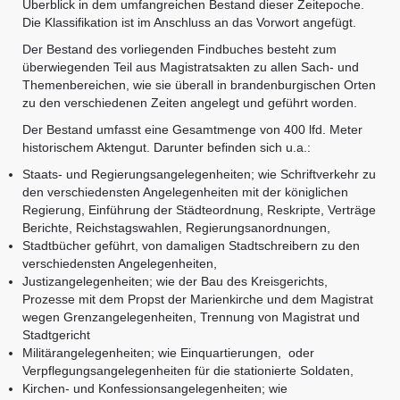
Überblick in dem umfangreichen Bestand dieser Zeitepoche.
Die Klassifikation ist im Anschluss an das Vorwort angefügt.
Der Bestand des vorliegenden Findbuches besteht zum
überwiegenden Teil aus Magistratsakten zu allen Sach- und
Themenbereichen, wie sie überall in brandenburgischen Orten
zu den verschiedenen Zeiten angelegt und geführt worden.
Der Bestand umfasst eine Gesamtmenge von 400 lfd. Meter
historischem Aktengut. Darunter befinden sich u.a.:
Staats- und Regierungsangelegenheiten; wie Schriftverkehr zu
den verschiedensten Angelegenheiten mit der königlichen
Regierung, Einführung der Städteordnung, Reskripte, Verträge
Berichte, Reichstagswahlen, Regierungsanordnungen,
Stadtbücher geführt, von damaligen Stadtschreibern zu den
verschiedensten Angelegenheiten,
Justizangelegenheiten; wie der Bau des Kreisgerichts,
Prozesse mit dem Propst der Marienkirche und dem Magistrat
wegen Grenzangelegenheiten, Trennung von Magistrat und
Stadtgericht
Militärangelegenheiten; wie Einquartierungen, oder
Verpflegungsangelegenheiten für die stationierte Soldaten,
Kirchen- und Konfessionsangelegenheiten; wie