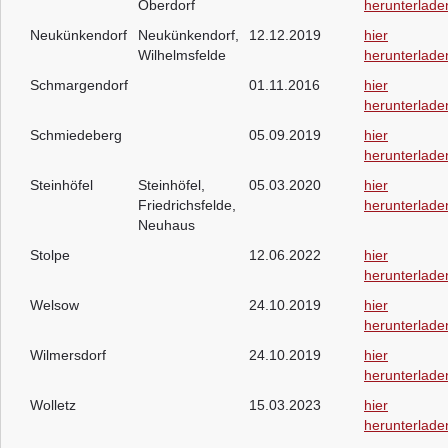
Oberdorf
herunterlade
Neukünkendorf
Neukünkendorf,
12.12.2019
hier
Wilhelmsfelde
herunterlade
Schmargendorf
01.11.2016
hier
herunterlade
Schmiedeberg
05.09.2019
hier
herunterlade
Steinhöfel
Steinhöfel,
05.03.2020
hier
Friedrichsfelde,
herunterlade
Neuhaus
Stolpe
12.06.2022
hier
herunterlade
Welsow
24.10.2019
hier
herunterlade
Wilmersdorf
24.10.2019
hier
herunterlade
Wolletz
15.03.2023
hier
herunterlade