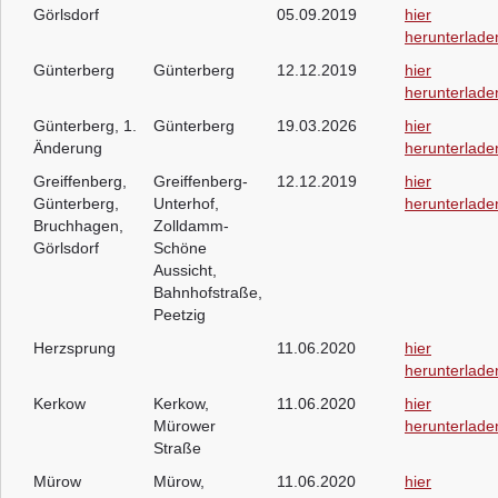
Görlsdorf
05.09.2019
hier
herunterlade
Günterberg
Günterberg
12.12.2019
hier
herunterlade
Günterberg, 1.
Günterberg
19.03.2026
hier
Änderung
herunterlade
Greiffenberg,
Greiffenberg-
12.12.2019
hier
Günterberg,
Unterhof,
herunterlade
Bruchhagen,
Zolldamm-
Görlsdorf
Schöne
Aussicht,
Bahnhofstraße,
Peetzig
Herzsprung
11.06.2020
hier
herunterlade
Kerkow
Kerkow,
11.06.2020
hier
Mürower
herunterlade
Straße
Mürow
Mürow,
11.06.2020
hier