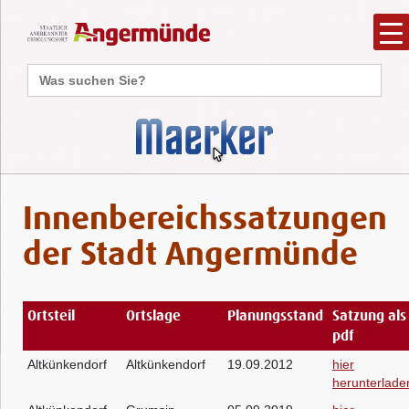
Search
for:
Innenbereichssatzungen
der Stadt Angermünde
Ortsteil
Ortslage
Planungsstand
Satzung als
pdf
Altkünkendorf
Altkünkendorf
19.09.2012
hier
herunterlade