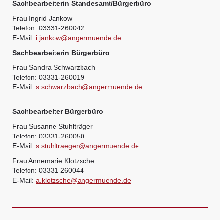
Sachbearbeiterin Standesamt/Bürgerbüro
Frau Ingrid Jankow
Telefon: 03331-260042
E-Mail:
i.jankow@angermuende.de
Sachbearbeiterin Bürgerbüro
Frau Sandra Schwarzbach
Telefon: 03331-260019
E-Mail:
s.schwarzbach@angermuende.de
Sachbearbeiter Bürgerbüro
Frau Susanne Stuhlträger
Telefon: 03331-260050
E-Mail:
s.stuhltraeger@angermuende.de
Frau Annemarie Klotzsche
Telefon: 03331 260044
E-Mail:
a.klotzsche@angermuende.de