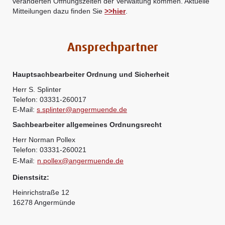
veränderten Öffnungszeiten der Verwaltung kommen. Aktuelle
Mitteilungen dazu finden Sie
>>hier
.
Ansprechpartner
Hauptsachbearbeiter Ordnung und Sicherheit
Herr S. Splinter
Telefon: 03331-260017
E-Mail:
s.splinter@angermuende.de
Sachbearbeiter allgemeines Ordnungsrecht
Herr Norman Pollex
Telefon: 03331-260021
E-Mail:
n.pollex@angermuende.de
Dienstsitz:
Heinrichstraße 12
16278 Angermünde