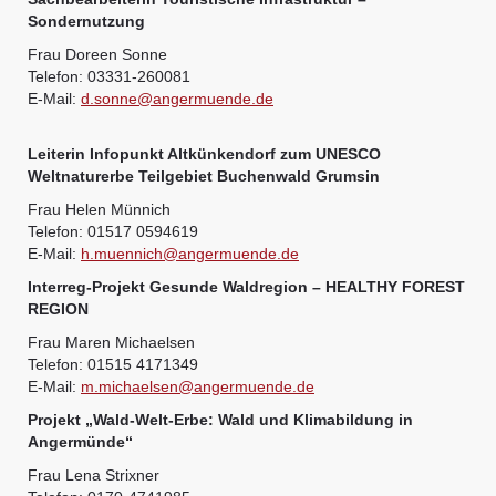
Sondernutzung
Frau Doreen Sonne
Telefon: 03331-260081
E-Mail:
d.sonne@angermuende.de
Leiterin Infopunkt Altkünkendorf zum UNESCO
Weltnaturerbe Teilgebiet Buchenwald Grumsin
Frau Helen Münnich
Telefon: 01517 0594619
E-Mail:
h.muennich@angermuende.de
Interreg-Projekt Gesunde Waldregion – HEALTHY FOREST
REGION
Frau Maren Michaelsen
Telefon: 01515 4171349
E-Mail:
m.michaelsen@angermuende.de
Projekt „Wald-Welt-Erbe: Wald und Klimabildung in
Angermünde“
Frau Lena Strixner