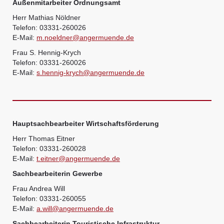
Außenmitarbeiter Ordnungsamt
Herr Mathias Nöldner
Telefon: 03331-260026
E-Mail:
m.noeldner@angermuende.de
Frau S. Hennig-Krych
Telefon: 03331-260026
E-Mail:
s.hennig-krych@angermuende.de
Hauptsachbearbeiter Wirtschaftsförderung
Herr Thomas Eitner
Telefon: 03331-260028
E-Mail:
t.eitner@angermuende.de
Sachbearbeiterin Gewerbe
Frau Andrea Will
Telefon: 03331-260055
E-Mail:
a.will@angermuende.de
Sachbearbeiterin Touristische Infrastruktur –