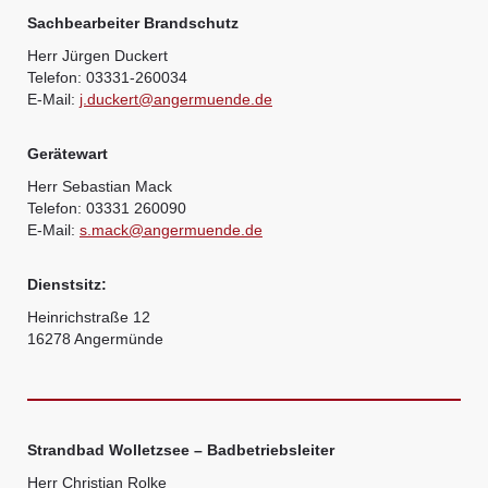
Sachbearbeiter Brandschutz
Herr Jürgen Duckert
Telefon: 03331-260034
E-Mail:
j.duckert@angermuende.de
Gerätewart
Herr Sebastian Mack
Telefon: 03331 260090
E-Mail:
s.mack@angermuende.de
Dienstsitz:
Heinrichstraße 12
16278 Angermünde
Strandbad Wolletzsee – Badbetriebsleiter
Herr Christian Rolke