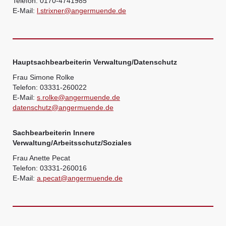
Telefon: 0170-4741985
E-Mail:
l.strixner@angermuende.de
Hauptsachbearbeiterin Verwaltung/Datenschutz
Frau Simone Rolke
Telefon: 03331-260022
E-Mail:
s.rolke@angermuende.de
datenschutz@angermuende.de
Sachbearbeiterin Innere
Verwaltung/Arbeitsschutz/Soziales
Frau Anette Pecat
Telefon: 03331-260016
E-Mail:
a.pecat@angermuende.de