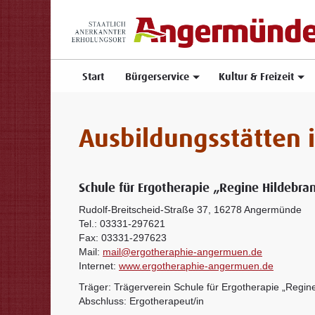
Start
Bürgerservice
Kultur & Freizeit
Ausbildungsstätten
Schule für Ergotherapie „Regine Hildebra
Rudolf-Breitscheid-Straße 37, 16278 Angermünde
Tel.: 03331-297621
Fax: 03331-297623
Mail:
mail@ergotheraphie-angermuen.de
Internet:
www.ergotheraphie-angermuen.de
Träger: Trägerverein Schule für Ergotherapie „Regine
Abschluss: Ergotherapeut/in