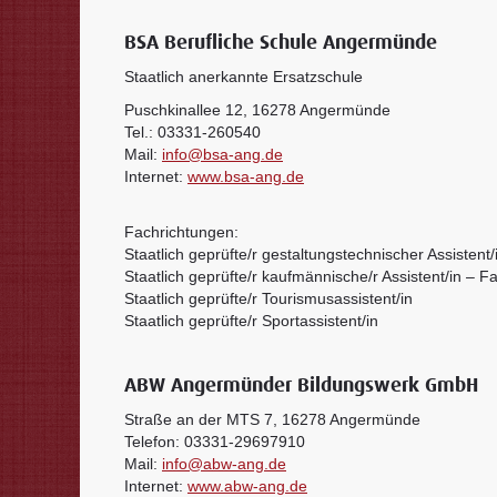
BSA Berufliche Schule Angermünde
Staatlich anerkannte Ersatzschule
Puschkinallee 12, 16278 Angermünde
Tel.: 03331-260540
Mail:
info@bsa-ang.de
Internet:
www.bsa-ang.de
Fachrichtungen:
Staatlich geprüfte/r gestaltungstechnischer Assistent/
Staatlich geprüfte/r kaufmännische/r Assistent/in – 
Staatlich geprüfte/r Tourismusassistent/in
Staatlich geprüfte/r Sportassistent/in
ABW Angermünder Bildungswerk GmbH
Straße an der MTS 7, 16278 Angermünde
Telefon: 03331-29697910
Mail:
info@abw-ang.de
Internet:
www.abw-ang.de