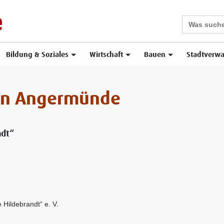
Search
for:
Bildung & Soziales
Wirtschaft
Bauen
Stadtverwa
 in Angermünde
ndt“
 Hildebrandt“ e. V.